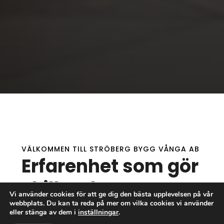
VÄLKOMMEN TILL STRÖBERG BYGG VÅNGA AB
Erfarenhet som gör
skillnad
Vi använder cookies för att ge dig den bästa upplevelsen på vår
webbplats. Du kan ta reda på mer om vilka cookies vi använder
Välkommen till Ströberg Bygg Vånga AB – din
eller stänga av dem i
inställningar
.